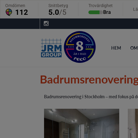
HEM
OM
Badrumsrenoverin
Badrumsrenovering i Stockholm – med fokus på deta