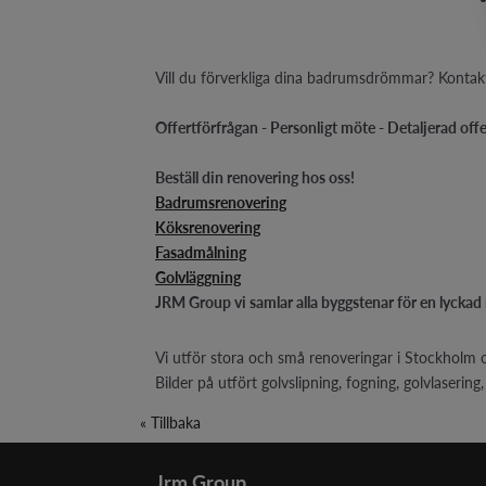
Vill du förverkliga dina badrumsdrömmar? Kontak
Offertförfrågan - Personligt möte - Detaljerad off
Beställ din renovering hos oss!
Badrumsrenovering
Köksrenovering
Fasadmålning
Golvläggning
JRM Group vi samlar alla byggstenar för en lyckad
Vi utför stora och små renoveringar i Stockholm oc
Bilder på utfört golvslipning, fogning, golvlaserin
« Tillbaka
Jrm Group