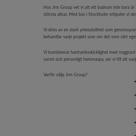
Hos Jrm Group vet vi att ett badrum inte bara är 
största allvar. Med bas i Stockholm erbjuder vi skr
Vi drivs av en stark yrkesstolthet som genomsyrar he
behandlar varje projekt som om det vore vårt ege
Vi kombinerar hantverksskicklighet med noggrant m
varmt och personligt hemmaspa, ser vi till att var
Varför välja Jrm Group?